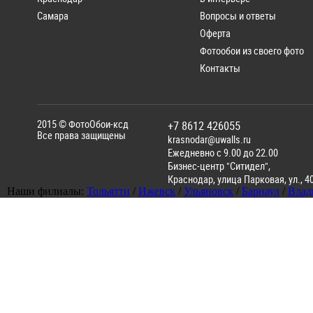
Самара
Вопросы и ответы
Оферта
Фотообои из своего фото
Контакты
2015 ©
ФотоОбои-ксд
+7 8612 426055
Все права защищены
krasnodar@uwalls.ru
Ежедневно с 9.00 до 22.00
Бизнес-центр "Ситидел",
Краснодар
,
улица Парковая, ул., 4
Наши филиалы:
Тольятти
/
Ижевск
/
Ульяновск
/
Барнаул
/
Влад